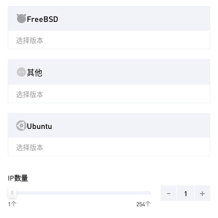
FreeBSD
选择版本
其他
选择版本
Ubuntu
选择版本
IP数量
-
+
1个
254个