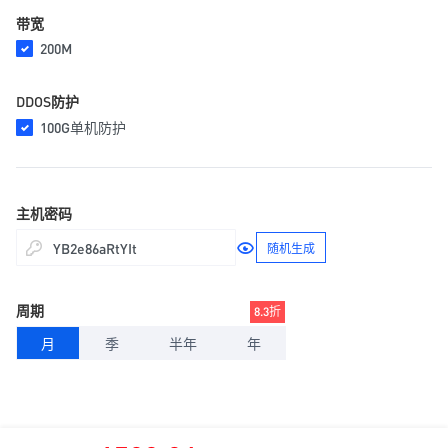
带宽
200M
DDOS防护
100G单机防护
主机密码
随机生成
周期
8.3折
月
季
半年
年