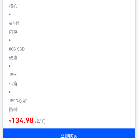
核心
4内存
内存
80G SSD
硬盘
15M
带宽
150G秒解
防御
134.98
¥
起/ 月
立即购买