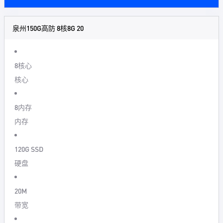
泉州150G高防 8核8G 20
8核心
核心
8内存
内存
120G SSD
硬盘
20M
带宽