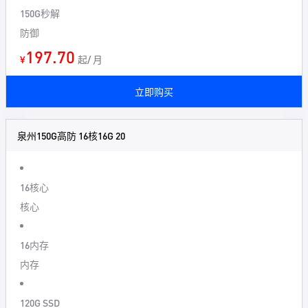
150G秒解
防御
197.70
¥
起/ 月
立即购买
泉州150G高防 16核16G 20
16核心
核心
16内存
内存
120G SSD