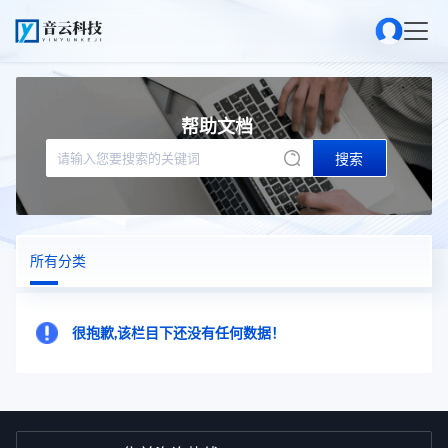
帮助文档
搜索
所有分类
很抱歉,该栏目下还没有任何数据！