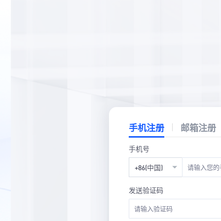
手机注册
邮箱注册
手机号
+86(中国)
发送验证码