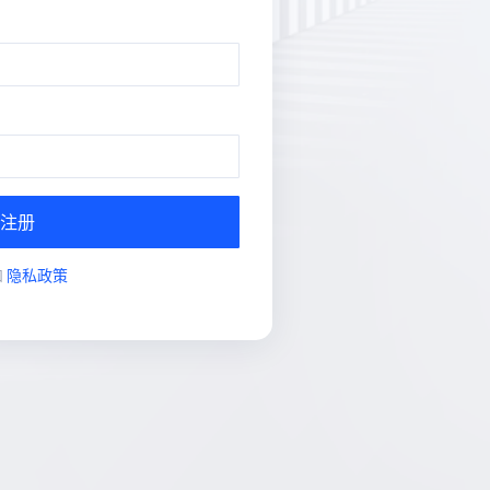
注册
和
隐私政策