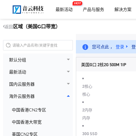
HOT
最新活动
产品与服务
解决方案
区域（美国G口带宽）
返回
您可点此 ，
登录
登
默认分组
美国G口 2核2G 500M 1IP
最新活动
国内云服务器
2核心
核心
海外云服务器
中国香港CN2专区
2内存
内存
中国香港大带宽
30G SSD
美国CN2专区