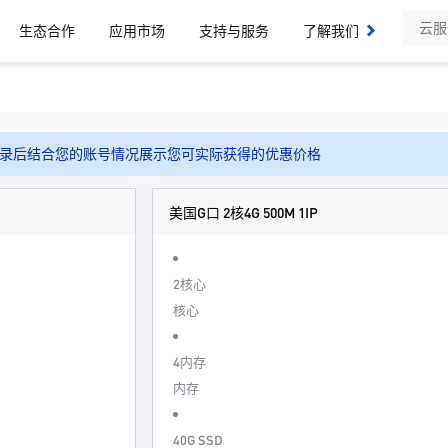
生态合作
应用市场
支持与服务
了解我们
录后结合您的账号情况展示您可实际获得的优惠价格
美国G口 2核4G 500M 1IP
2核心
核心
4内存
内存
40G SSD