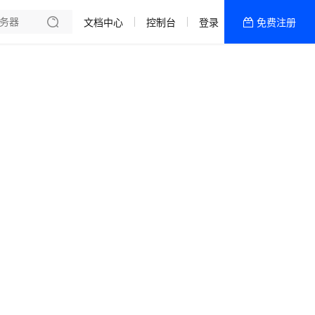
文档中心
控制台
登录
免费注册
全部产品
新闻资讯
帮助文档
热销推荐